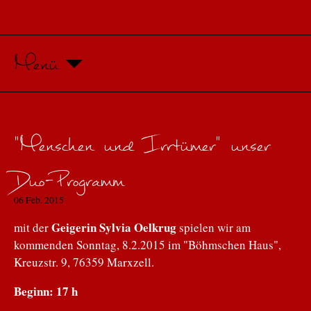
Menü
"Menschen und Irrtümer" unser
Duo-Programm
06 Feb. 2015
Geigerin Sylvia Oelkrug
mit der
spielen wir am
kommenden Sonntag, 8.2.2015 im "Böhmschen Haus",
Kreuzstr. 9, 76359 Marxzell.
Beginn: 17 h