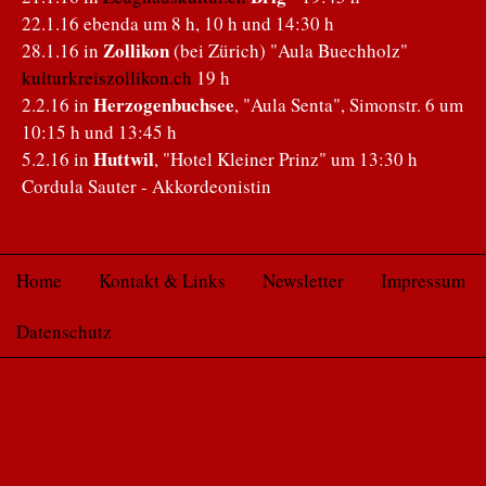
22.1.16 ebenda um 8 h, 10 h und 14:30 h
Zollikon
28.1.16 in
(bei Zürich) "Aula Buechholz"
kulturkreiszollikon.ch
19 h
Herzogenbuchsee
2.2.16 in
, "Aula Senta", Simonstr. 6 um
10:15 h und 13:45 h
Huttwil
5.2.16 in
, "Hotel Kleiner Prinz" um 13:30 h
Cordula Sauter - Akkordeonistin
Home
Kontakt & Links
Newsletter
Impressum
Datenschutz