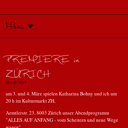
Menü
PREMIERE in
ZÜRICH
24 Feb. 2017
am 3. und 4. März spielen Katharina Bohny und ich um
20 h im Kulturmarkt ZH,
Aemtlerstr. 23, 8003 Zürich unser Abendprogramm
"ALLES AUF ANFANG - vom Scheitern und neue Wege
wagen"