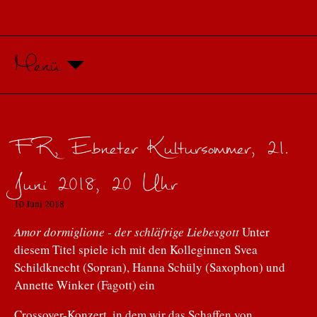
Menü
FR, Ebneter Kultursommer, 21.
Juni 2018, 20 Uhr
10 Juni 2018
Amor dormiglione - der schläfrige Liebesgott
Unter
diesem Titel spiele ich mit den Kolleginnen Svea
Schildknecht (Sopran), Hanna Schüly (Saxophon) und
Annette Winker (Fagott) ein
Crossover-Konzert, in dem wir das Schaffen von