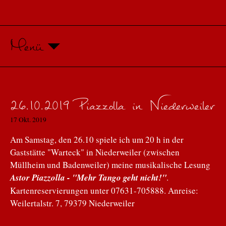
Menü
26.10.2019 Piazzolla in Niederweiler
17 Okt. 2019
Am Samstag, den 26.10 spiele ich um 20 h in der
Gaststätte "Warteck" in Niederweiler (zwischen
Müllheim und Badenweiler) meine musikalische Lesung
Astor Piazzolla - "Mehr Tango geht nicht!"
.
Kartenreservierungen unter 07631-705888. Anreise:
Weilertalstr. 7, 79379 Niederweiler