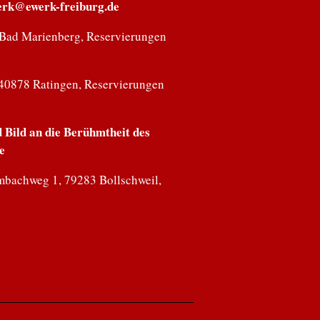
erk@ewerk-freiburg.de
70 Bad Marienberg, Reservierungen
 40878 Ratingen, Reservierungen
Bild an die Berühmtheit des
e
mbachweg 1, 79283 Bollschweil,