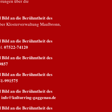
erungen über die
Bild an die Berühmtheit des
über Klosterverwaltung Maulbronn,
Bild an die Berühmtheit des
07522-74120
el.
Bild an die Berühmtheit des
9857
Bild an die Berühmtheit des
51-991575
Bild an die Berühmtheit des
info@kulturring-gaggenau.de
r
Bild an die Berühmtheit des