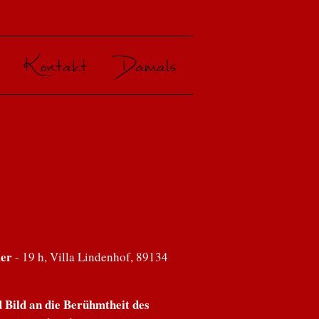
Kontakt
Damals
mer
- 19 h, Villa Lindenhof, 89134
Bild an die Berühmtheit des