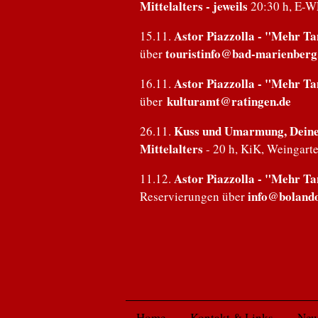
Mittelalters - jeweils
20:30 h, E-W
Astor Piazzolla - "Mehr Ta
15.11.
touristinfo@bad-marienberg
über
Astor Piazzolla - "Mehr Ta
16.11.
kulturamt@ratingen.de
über
Kuss und Umarmung, Deine 
26.11.
Mittelalters
- 20 h, KiK, Weingarte
Astor Piazzolla - "Mehr Tan
11.12.
info@boland
Reservierungen über
Home
Kontakt & Links
New