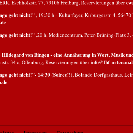
ew
ERK, Eschholzstr. 77, 79106 Freiburg, Reservierungen über
ngo geht nicht!"
, 19:30 h - Kulturfoyer, Kirburgerstr. 4, 564
.de
ngo geht nicht!"
,20 h, Medienzentrum, Peter-Brüning-Platz 3,
Hildegard von Bingen - eine Annäherung in Wort, Musik und 
info@fhf-ortenau.d
nstr. 34 c, Offenburg, Reservierungen über
go geht nicht!"- 14:30 (Soiree!!),
Bolando Dorfgasthaus, Lei
o.de
sletter
Impressum
Datenschutz